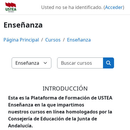
Salta al contenido principal
Usted no se ha identificado. (
Acceder
)
Enseñanza
Página Principal
Cursos
Enseñanza
Buscar curs
Categorías
Buscar cu
INTRODUCCIÓN
Esta es la
Plataforma de Formación de USTEA
Enseñanza
en la que impartimos
nuestros
cursos en línea homologados por la
Consejería de Educación
de la Junta de
Andalucía.