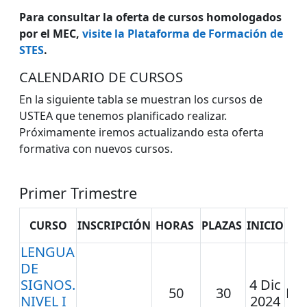
Para consultar la oferta de
cursos homologados
por el MEC
,
visite la Plataforma de Formación de
STES
.
CALENDARIO DE CURSOS
En la siguiente tabla se muestran los cursos de
USTEA que tenemos planificado realizar.
Próximamente iremos actualizando esta oferta
formativa con nuevos cursos.
Primer Trimestre
CURSO
INSCRIPCIÓN
HORAS
PLAZAS
INICIO
FI
LENGUA
DE
1
SIGNOS.
4 Dic
50
30
Ma
NIVEL I
2024