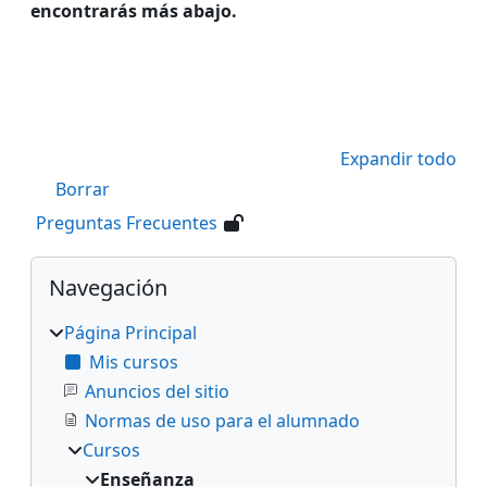
encontrarás más abajo.
Expandir todo
Borrar
Preguntas Frecuentes
Bloques
Salta Navegación
Navegación
Página Principal
Mis cursos
Anuncios del sitio
Normas de uso para el alumnado
Cursos
Enseñanza