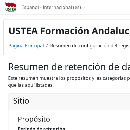
Salta al contenido principal
Español - Internacional ‎(es)‎
USTEA Formación Andaluc
Página Principal
Resumen de configuración del regis
Resumen de retención de d
Este resumen muestra los propósitos y las categorías p
que las aquí listadas.
Sitio
Propósito
Período de retención