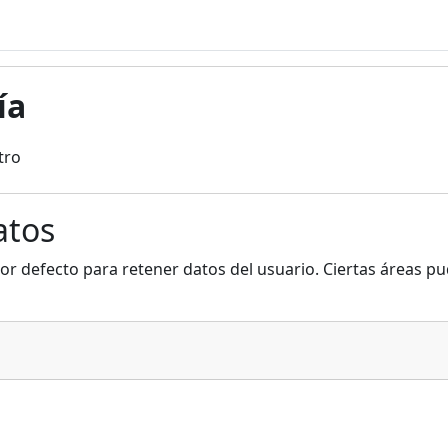
ía
tro
atos
or defecto para retener datos del usuario. Ciertas áreas pu